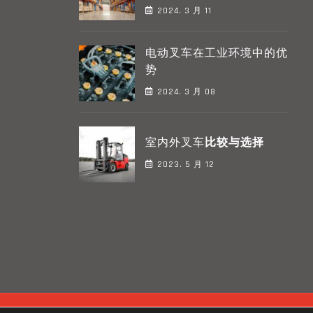
2024. 3 月
11
电动叉车在工业环境中的优
势
2024. 3 月
08
室内外叉车
比较与选择
2023. 5 月
12