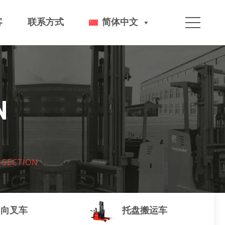
客
联系方式
简体中文
N
SECTION
多向叉车
托盘搬运车