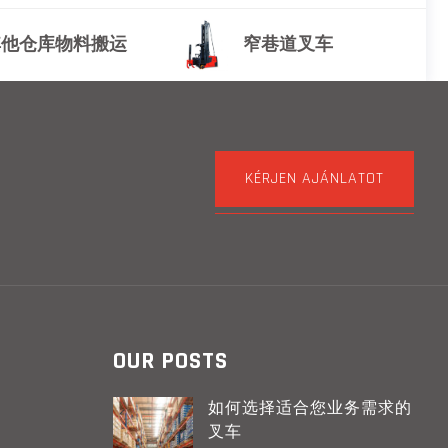
其他仓库物料搬运
窄巷道叉车
KÉRJEN AJÁNLATOT
OUR POSTS
如何选择适合您业务需求的
叉车