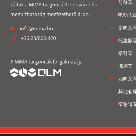
前移车
váltak a MiMA targoncák! Innováció és
megbízhatóság megfizethető áron.
电动托
多向叉
info@mima.hu
+36-23/800-420
托盘搬
牵引车
A MiMA targoncák forgalmazója:
拣选车
四向叉
其他仓
窄巷道