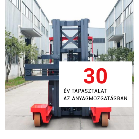
30
ÉV TAPASZTALAT
AZ ANYAGMOZGATÁSBAN