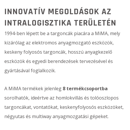
INNOVATÍV MEGOLDÁSOK AZ
INTRALOGISZTIKA TERÜLETÉN
1994-ben lépett be a targoncák piacára a MiMA, mely
kizárólag az elektromos anyagmozgató eszközök,
keskeny folyosós targoncák, hosszú anyagkezelő
eszközök és egyedi berendezések tervezésével és
gyártásával foglalkozik.
A MiMA termékek jelenleg
8 termékcsoportba
sorolhatók, ideértve az homlokvillás és tolóoszlopos
targoncákat, vontatókat, keskenyfolyosós eszközöket,
négyutas és multiway anyagmozgatási gépeket.