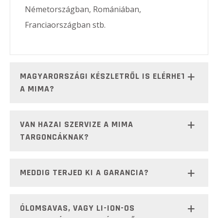
Németországban, Romániában,
Franciaországban stb.
MAGYARORSZÁGI KÉSZLETRŐL IS ELÉRHETŐ
A MIMA?
VAN HAZAI SZERVIZE A MIMA
TARGONCÁKNAK?
MEDDIG TERJED KI A GARANCIA?
ÓLOMSAVAS, VAGY LI-ION-OS