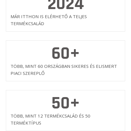
2024
MÁR ITTHON IS ELÉRHETŐ A TELJES
TERMÉKCSALÁD
60
+
TÖBB, MINT 60 ORSZÁGBAN SIKERES ÉS ELISMERT
PIACI SZEREPLŐ
50
+
TÖBB, MINT 12 TERMÉKCSALÁD ÉS 50
TERMÉKTÍPUS