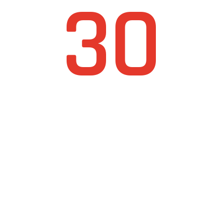
30
ÉV
TAPASZTALAT AZ
ANYAGMOZGATÁSBAN