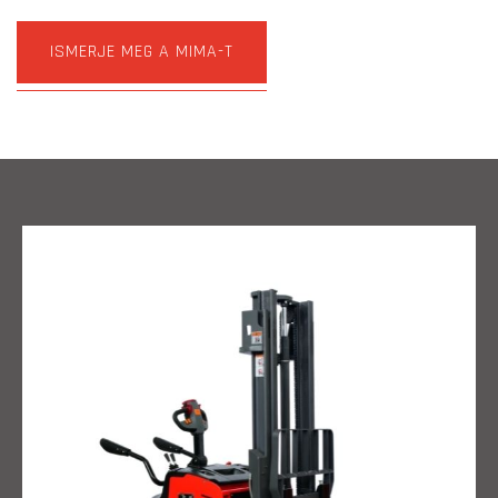
ISMERJE MEG A MIMA-T