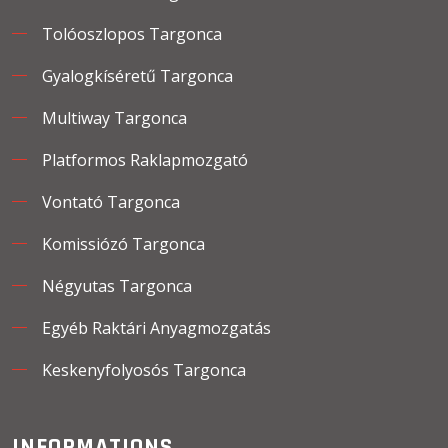
Tolóoszlopos Targonca
Gyalogkíséretű Targonca
Multiway Targonca
Platformos Raklapmozgató
Vontató Targonca
Komissiózó Targonca
Négyutas Targonca
Egyéb Raktári Anyagmozgatás
Keskenyfolyosós Targonca
INFORMATIONS