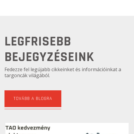
LEGFRISEBB
BEJEGYZÉSEINK
Fedezze fel legújabb cikkeinket és információinkat a
targoncák világából.
TOVÁBB A BLOGRA