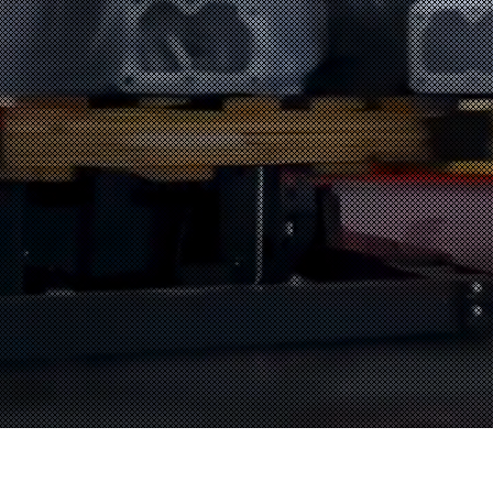
A MIMA TARGONCÁIT!
TUDJON MEG TÖBBET