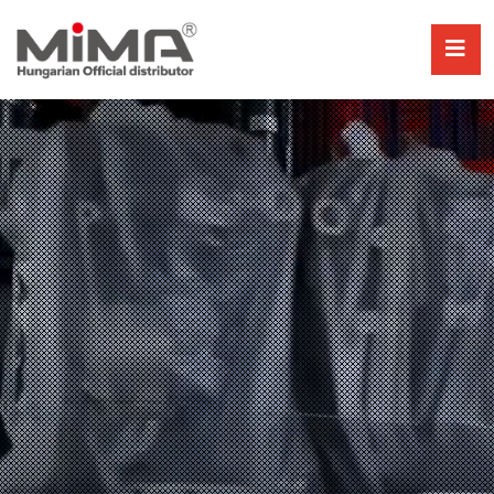
ISMERJE MEG ÉS
PRÓBÁLJA KI