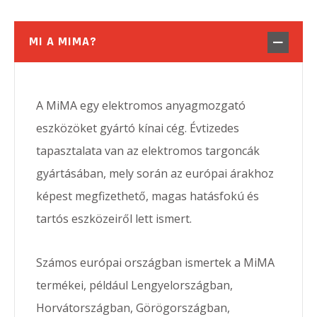
MI A MIMA?
A MiMA egy elektromos anyagmozgató
eszközöket gyártó kínai cég. Évtizedes
tapasztalata van az elektromos targoncák
gyártásában, mely során az európai árakhoz
képest megfizethető, magas hatásfokú és
tartós eszközeiről lett ismert.
Számos európai országban ismertek a MiMA
termékei, például Lengyelországban,
Horvátországban, Görögországban,