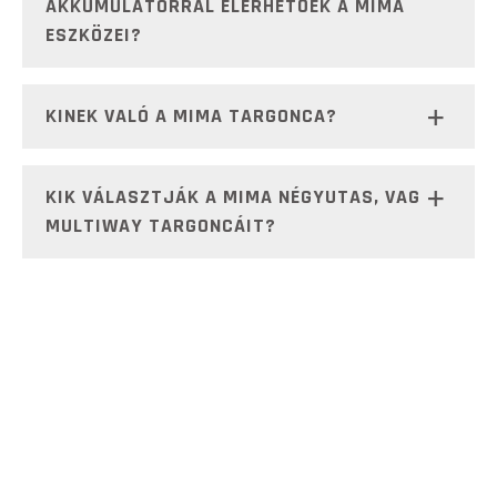
AKKUMULÁTORRAL ELÉRHETŐEK A MIMA
ESZKÖZEI?
KINEK VALÓ A MIMA TARGONCA?
KIK VÁLASZTJÁK A MIMA NÉGYUTAS, VAGY
MULTIWAY TARGONCÁIT?