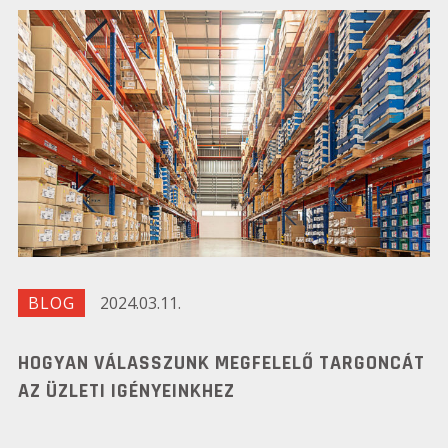
BLOG
2024.03.11.
HOGYAN VÁLASSZUNK MEGFELELŐ TARGONCÁT
AZ ÜZLETI IGÉNYEINKHEZ